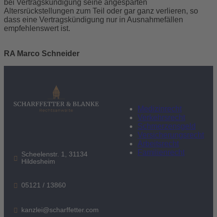
bei Vertragskündigung seine angesparten
Altersrückstellungen zum Teil oder gar ganz verlieren, so
dass eine Vertragskündigung nur in Ausnahmefällen
empfehlenswert ist.
RA Marco Schneider
Medizinrecht
Verkehrsrecht
Schmerzensgeld
Versicherungsrecht
Arbeitsrecht
Familienrecht
Scheelenstr. 1, 31134
Hildesheim
05121 / 13860
kanzlei@scharffetter.com