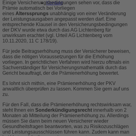
Einige Versicherungsbedingungen sehen vor, dass die
Kontakt
Prämie automatisch bei Vorliegen
eines
Alterssprungs
unabhängig von einer Veränderung
der Leistungsausgaben angepasst werden darf. Eine
entsprechende Klausel in den Versicherungsbedingungen
der DKV wurde etwa durch das AG Lichtenberg für
unwirksam erachtet (vgl. Urteil AG Lichtenberg vom
10.11.2020, 11 C 178/19).
Für jede Beitragserhöhung muss der Versicherer beweisen,
dass die nötigen Voraussetzungen für die Erhöhung
vorliegen. In gerichtlichen Verfahren wird hierzu oftmals ein
Sachverständiger für Versicherungsmathematik durch das
Gericht beauftragt, der die Prämienerhöhung bewertet.
Es lohnt sich mithin, eine Prämienerhöhung der PKV
anwaltlich überprüfen zu lassen. Kommen Sie gern auf uns
zu.
Für den Fall, dass die Prämienerhöhung rechtswirksam war,
steht Ihnen ein
Sonderkündigungsrecht
innerhalb von 2
Monaten ab Mitteilung der Prämienerhöhung zu. Allerdings
müssen Sie dann beim neuen Versicherer wieder
Gesundheitsfragen beantworten, was zu Risikozuschlägen
und Leistungsausschlüssen führen kann. Zudem kann man