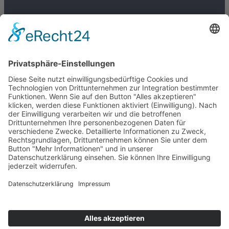
Folgen Sie uns:
05121 / 13860
Datenschutzerklärung
Impressum
Cookie-Hinweis
Kontaktformular
Scharffetter & Blanke
Rechtsanwälte