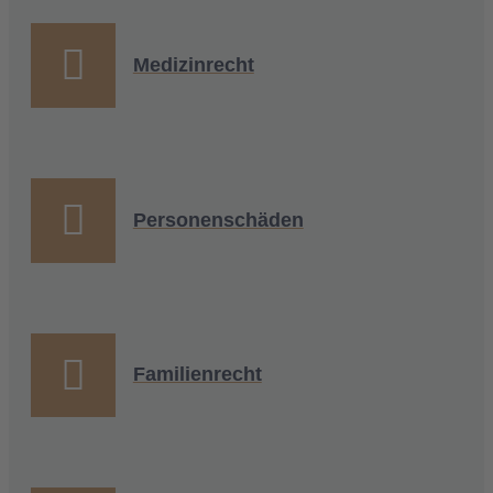
Medizinrecht
Personenschäden
Familienrecht