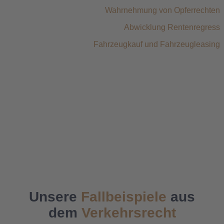
Wahrnehmung von Opferrechten
Abwicklung Rentenregress
Fahrzeugkauf und Fahrzeugleasing
Unsere
Fallbeispiele
aus
dem
Verkehrsrecht