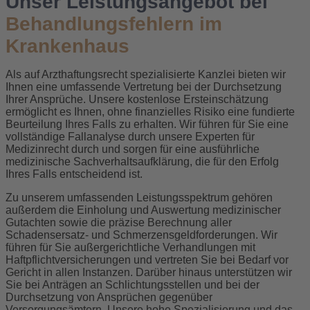
Unser Leistungsangebot bei
Behandlungsfehlern im
Krankenhaus
Als auf Arzthaftungsrecht spezialisierte Kanzlei bieten wir
Ihnen eine umfassende Vertretung bei der Durchsetzung
Ihrer Ansprüche. Unsere kostenlose Ersteinschätzung
ermöglicht es Ihnen, ohne finanzielles Risiko eine fundierte
Beurteilung Ihres Falls zu erhalten. Wir führen für Sie eine
vollständige Fallanalyse durch unsere Experten für
Medizinrecht durch und sorgen für eine ausführliche
medizinische Sachverhaltsaufklärung, die für den Erfolg
Ihres Falls entscheidend ist.
Zu unserem umfassenden Leistungsspektrum gehören
außerdem die Einholung und Auswertung medizinischer
Gutachten sowie die präzise Berechnung aller
Schadensersatz- und Schmerzensgeldforderungen. Wir
führen für Sie außergerichtliche Verhandlungen mit
Haftpflichtversicherungen und vertreten Sie bei Bedarf vor
Gericht in allen Instanzen. Darüber hinaus unterstützen wir
Sie bei Anträgen an Schlichtungsstellen und bei der
Durchsetzung von Ansprüchen gegenüber
Versorgungsämtern. Unsere hohe Spezialisierung und das