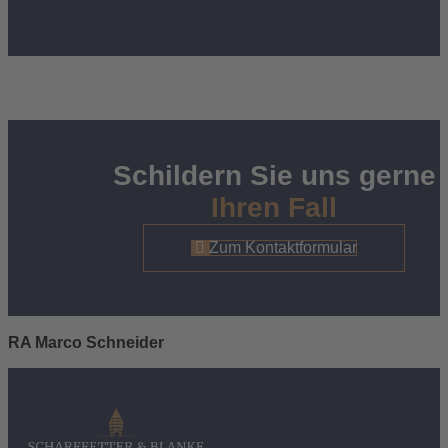
Wie gehen Sie vor, wenn das Krankenhaus jede
Schuld abstreitet?
Schildern Sie uns gerne
Ihren Fall
Zum Kontaktformular
RA Marco Schneider