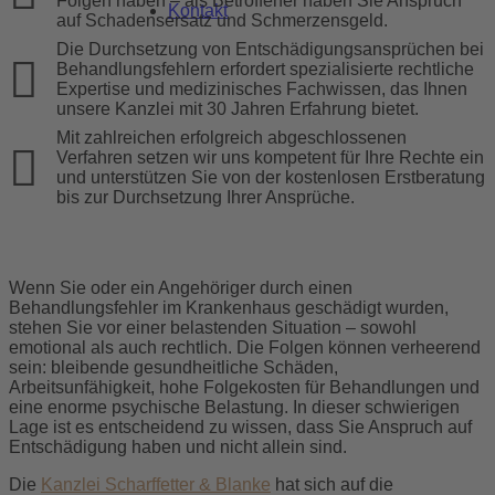
Folgen haben – als Betroffener haben Sie Anspruch
Kontakt
auf Schadensersatz und Schmerzensgeld.
Die Durchsetzung von Entschädigungsansprüchen bei
Behandlungsfehlern erfordert spezialisierte rechtliche
Expertise und medizinisches Fachwissen, das Ihnen
unsere Kanzlei mit 30 Jahren Erfahrung bietet.
Mit zahlreichen erfolgreich abgeschlossenen
Verfahren setzen wir uns kompetent für Ihre Rechte ein
und unterstützen Sie von der kostenlosen Erstberatung
bis zur Durchsetzung Ihrer Ansprüche.
Wenn Sie oder ein Angehöriger durch einen
Behandlungsfehler im Krankenhaus geschädigt wurden,
stehen Sie vor einer belastenden Situation – sowohl
emotional als auch rechtlich. Die Folgen können verheerend
sein: bleibende gesundheitliche Schäden,
Arbeitsunfähigkeit, hohe Folgekosten für Behandlungen und
eine enorme psychische Belastung. In dieser schwierigen
Lage ist es entscheidend zu wissen, dass Sie Anspruch auf
Entschädigung haben und nicht allein sind.
Die
Kanzlei Scharffetter & Blanke
hat sich auf die