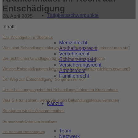
Entschädigung
Tätigkeitsschwerpunkte
28. April 2025
Inhalt:
Das Wichtigste im Überblick
Medizinrecht
Arzthaftungsrecht
Was sind Behandlungsfehler im Krankenhaus und wie erkennt man sie?
Verkehrsrecht
Die rechtlichen Grundlagen für Entschädigungsansprüche
Schmerzensgeld
Versicherungsrecht
Welche Entschädigungen können Sie bei Behandlungsfehlern erwarten?
Arbeitsrecht
Familienrecht
Der Weg zur Entschädigung: So gehen wir vor
Unser Leistungsangebot bei Behandlungsfehlern im Krankenhaus
Was Sie tun sollten, wenn Sie einen Behandlungsfehler vermuten
Kanzlei
So starten wir die Zusammenarbeit
Die emotionale Belastung bewältigen
Team
Ihr Recht auf Entschädigung
Netzwerk