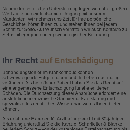
Neben der rechtlichen Unterstützung legen wir daher großen
Wert auf einen einfühlsamen Umgang mit unseren
Mandanten. Wir nehmen uns Zeit für Ihre persönliche
Geschichte, hören Ihnen zu und stehen Ihnen bei jedem
Schritt zur Seite. Auf Wunsch vermitteln wir auch Kontakte zu
Selbsthilfegruppen oder psychologischer Betreuung.
Ihr Recht
auf Entschädigung
Behandlungsfehler im Krankenhaus können
schwerwiegende Folgen haben und Ihr Leben nachhaltig
verändern. Als betroffener Patient haben Sie das Recht auf
eine angemessene Entschädigung für alle erlittenen
Schäden. Die Durchsetzung dieser Ansprüche erfordert eine
ausführliche medizinische Sachverhaltsaufklärung und
spezialisiertes rechtliches Wissen, wie wir es Ihnen bieten
können.
Als erfahrene Experten für Arzthaftungsrecht mit 30-jähriger
Erfahrung unterstützt Sie die Kanzlei Scharffetter & Blanke
bei jedem Schritt – von der kostenlosen Ersteinschätzung bis