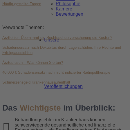
Philosophie
Häufig gestellte Fragen
Karriere
Bewertungen
Verwandte Themen:
Arztfehler: Übernimmt die Rechtsschutzversicherung die Kosten?
Unsere
Schadensersatz nach Dekubitus durch Lagerschäden: Ihre Rechte und
Erfolgsaussichten
Ärztepfusch – Was können Sie tun?
40.000 € Schadensersatz nach nicht indizierter Radiojodtherapie
Schmerzensgeld Krankenhausaufenthalt
Veröffentlichungen
Das
Wichtigste
im Überblick:
Behandlungsfehler im Krankenhaus können
schwerwiegende gesundheitliche und finanzielle