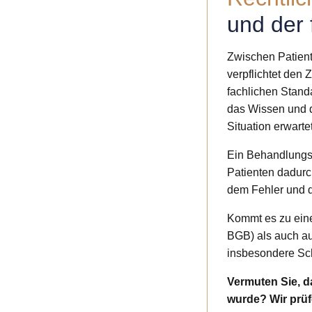
und der 
Zwischen Patient
verpflichtet den
fachlichen Stand
das Wissen und di
Situation erwart
Ein Behandlungsf
Patienten dadurc
dem Fehler und 
Kommt es zu ein
BGB) als auch au
insbesondere Sc
Vermuten Sie, d
wurde? Wir prüf