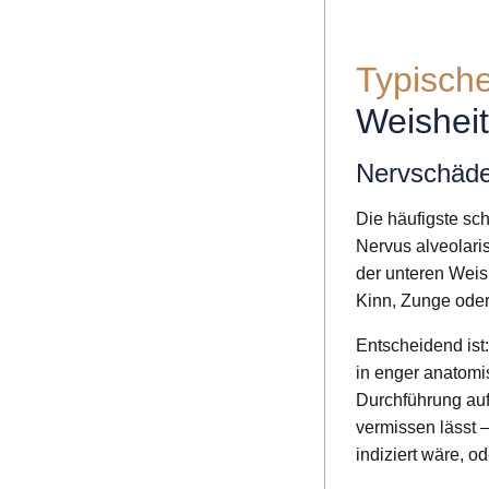
Typisch
Weishei
Nervschäde
Die häufigste sc
Nervus alveolaris
der unteren Weis
Kinn, Zunge oder
Entscheidend ist
in enger anatomi
Durchführung auft
vermissen lässt –
indiziert wäre, 