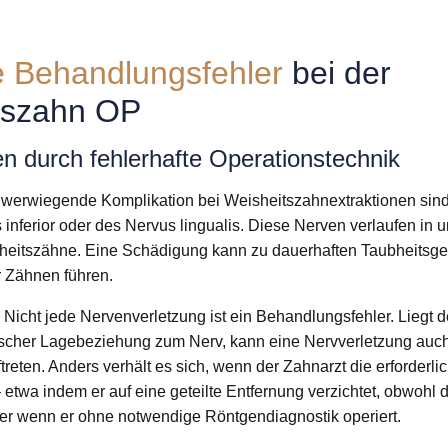
e Behandlungsfehler
bei der
tszahn OP
n durch fehlerhafte Operationstechnik
hwerwiegende Komplikation bei Weisheitszahnextraktionen sin
 inferior oder des Nervus lingualis. Diese Nerven verlaufen in 
heitszähne. Eine Schädigung kann zu dauerhaften Taubheitsgef
 Zähnen führen.
: Nicht jede Nervenverletzung ist ein Behandlungsfehler. Liegt 
scher Lagebeziehung zum Nerv, kann eine Nervverletzung auch 
reten. Anders verhält es sich, wenn der Zahnarzt die erforderlic
 etwa indem er auf eine geteilte Entfernung verzichtet, obwohl
oder wenn er ohne notwendige Röntgendiagnostik operiert.