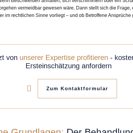
 wenn Beschwerden anhalten, sich verschlimmern oder ein Schade
rgehen vermeidbar gewesen wäre. Dann stellt sich die Frage, 
r im rechtlichen Sinne vorliegt – und ob Betroffene Ansprüche
zt von
unserer Expertise profitieren
- koste
Ersteinschätzung anfordern
Zum Kontaktformular
che Grundlagen:
Der Behandlung