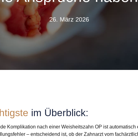
26. März 2026
htigste
im Überblick:
ede Komplikation nach einer Weisheitszahn OP ist automatisch 
ungsfehler – entscheidend ist, ob der Zahnarzt vom fachärztli