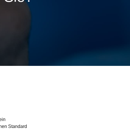
ein
chen Standard