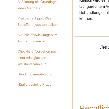
Kritisch wird es,
Aufklärung als Grundlage
fachgerechtem Vo
jedes Mandats
Behandlungsfehle
Praktische Tipps: Was
können.
Betroffene jetzt tun sollten
Aktuelle Entwicklungen im
Arzthaftungsrecht
Jet
Checkliste: Vorgehen nach
einer missglückten
Weisheitszahn OP
Handlungsempfehlung
Häufig gestellte Fragen
Rechtli