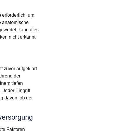
 erforderlich, um
e anatomische
gewertet, kann dies
ken nicht erkannt
t zuvor aufgeklärt
ährend der
inem tiefen
. Jeder Eingriff
ig davon, ob der
versorgung
gte Faktoren