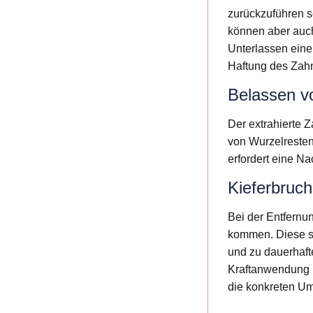
zurückzuführen 
können aber auch
Unterlassen einer
Haftung des Zahn
Belassen v
Der extrahierte 
von Wurzelresten
erfordert eine Na
Kieferbruch
Bei der Entfernu
kommen. Diese si
und zu dauerhaft
Kraftanwendung k
die konkreten Um