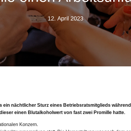
12. April 2023
s ein nächtlicher Sturz eines Betriebsratsmitglieds währen
dieser einen Blutalkoholwert von fast zwei Promille hatte.
nationalen Konzern.