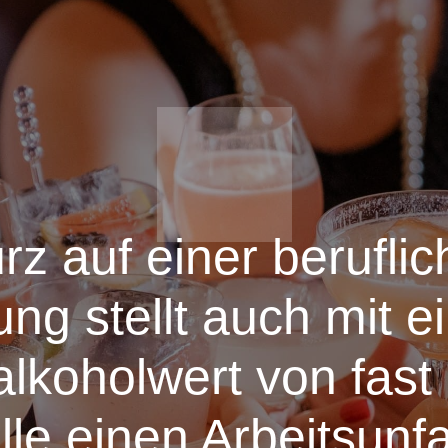
rz auf einer berufli
ng stellt auch mit 
alkoholwert von fast
le einen Arbeitsunfa