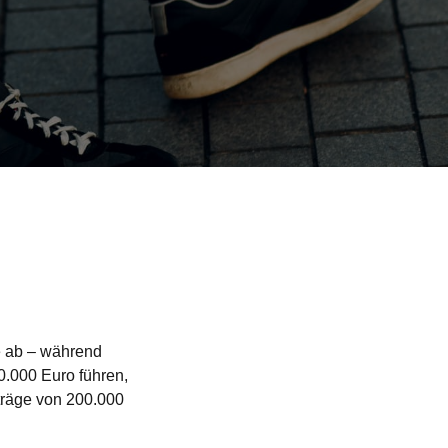
 ab – während
.000 Euro führen,
träge von 200.000