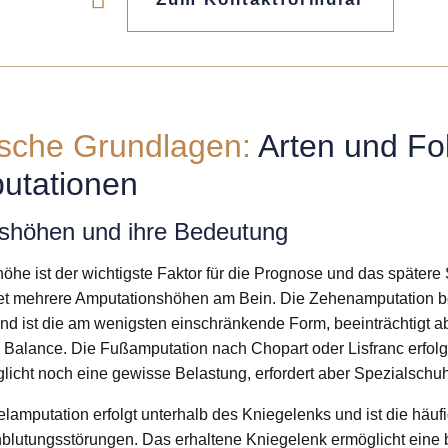
ische Grundlagen:
Arten und Fo
utationen
shöhen und ihre Bedeutung
öhe ist der wichtigste Faktor für die Prognose und das später
t mehrere Amputationshöhen am Bein. Die Zehenamputation betr
d ist die am wenigsten einschränkende Form, beeinträchtigt 
 Balance. Die Fußamputation nach Chopart oder Lisfranc erfolgt
licht noch eine gewisse Belastung, erfordert aber Spezialschu
lamputation erfolgt unterhalb des Kniegelenks und ist die häuf
blutungsstörungen. Das erhaltene Kniegelenk ermöglicht eine