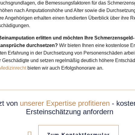
ruchsgrundlagen, die Bemessungsfaktoren für das Schmerzensg
öhen nach Amputationshöhe und Alter sowie die Durchsetzung
hre Angehörigen erhalten einen fundierten Überblick über ihre R
schädigungen.
Beinamputation erlitten und möchten Ihre Schmerzensgeld-
zansprüche durchsetzen?
Wir bieten Ihnen eine kostenlose E
nten Erfahrung in der Durchsetzung von Personenschäden arbei
ür Geschädigte und setzen regelmäßig deutlich höhere Entschäd
Medizinrecht
bieten wir auch Erfolgshonorare an.
zt von
unserer Expertise profitieren
- koste
Ersteinschätzung anfordern
Zum Kontaktformular