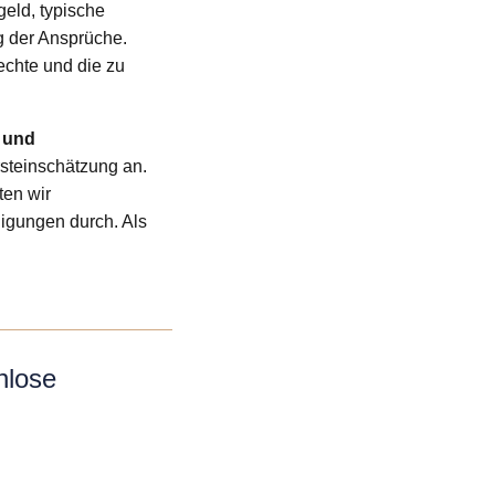
eld, typische
 der Ansprüche.
echte und die zu
 und
rsteinschätzung an.
ten wir
igungen durch. Als
nlose