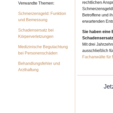
rechtlichen Ansp
Verwandte Themen:
Schmerzensgeldh
Schmerzensgeld: Funktion
Betroffene und i
und Bemessung
erwartenden Ent
Schadensersatz bei
Sie haben eine 
Körperverletzungen
Schadensersat
Mit drei Jahrzeh
Medizinische Begutachtung
ausschließlich f
bei Personenschäden
Fachanwälte für 
Behandlungsfehler und
Arzthaftung
Jet