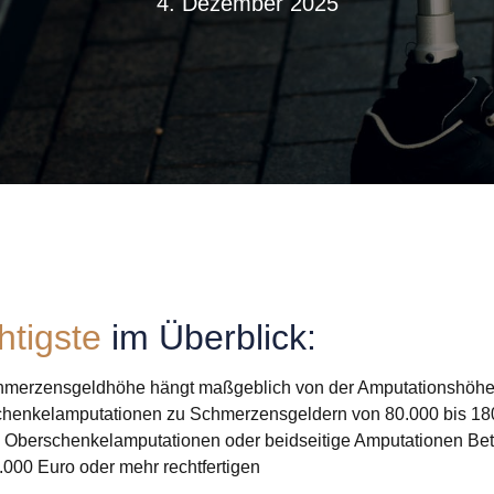
4. Dezember 2025
htigste
im Überblick:
hmerzensgeldhöhe hängt maßgeblich von der Amputationshöhe
chenkelamputationen zu Schmerzensgeldern von 80.000 bis 180
 Oberschenkelamputationen oder beidseitige Amputationen Be
.000 Euro oder mehr rechtfertigen