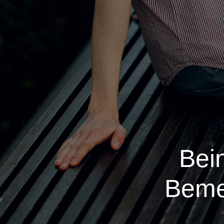
Bei
Beme