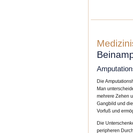
Medizin
Beinamp
Amputation
Die Amputationsh
Man unterscheide
mehrere Zehen un
Gangbild und die
Vorfuß und ermög
Die Unterschenke
peripheren Durch