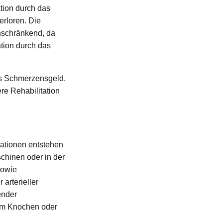
tion durch das
erloren. Die
nschränkend, da
ation durch das
as Schmerzensgeld.
re Rehabilitation
ationen entstehen
chinen oder in der
sowie
arterieller
ender
 im Knochen oder