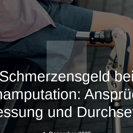
Schmerzensgeld be
namputation: Ansprü
ssung und Durchse