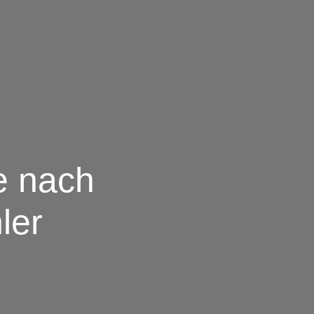
e nach
ler