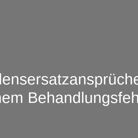
ensersatzansprüch
nem Behandlungsfeh