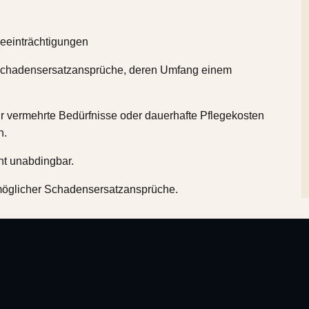
Beeinträchtigungen
 Schadensersatzansprüche, deren Umfang einem
 vermehrte Bedürfnisse oder dauerhafte Pflegekosten
n.
ht unabdingbar.
möglicher Schadensersatzansprüche.