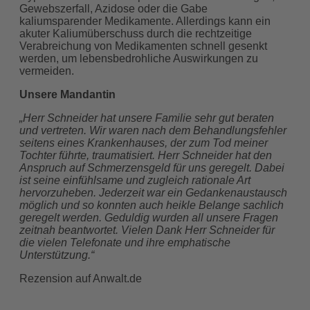
Gewebszerfall, Azidose oder die Gabe
kaliumsparender Medikamente. Allerdings kann ein
akuter Kaliumüberschuss durch die rechtzeitige
Verabreichung von Medikamenten schnell gesenkt
werden, um lebensbedrohliche Auswirkungen zu
vermeiden.
Unsere Mandantin
„Herr Schneider hat unsere Familie sehr gut beraten
und vertreten. Wir waren nach dem Behandlungsfehler
seitens eines Krankenhauses, der zum Tod meiner
Tochter führte, traumatisiert. Herr Schneider hat den
Anspruch auf Schmerzensgeld für uns geregelt. Dabei
ist seine einfühlsame und zugleich rationale Art
hervorzuheben. Jederzeit war ein Gedankenaustausch
möglich und so konnten auch heikle Belange sachlich
geregelt werden. Geduldig wurden all unsere Fragen
zeitnah beantwortet. Vielen Dank Herr Schneider für
die vielen Telefonate und ihre emphatische
Unterstützung.“
Rezension auf Anwalt.de