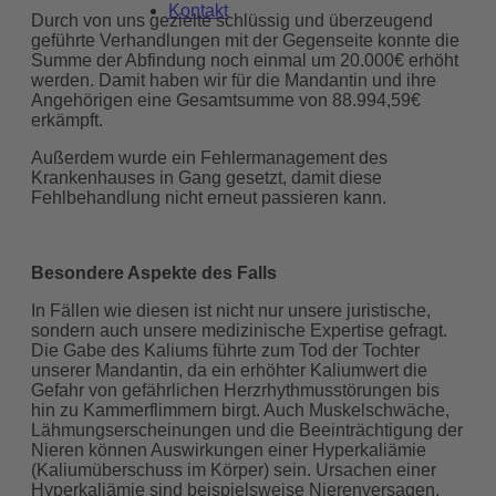
Kontakt
Durch von uns gezielte schlüssig und überzeugend
geführte Verhandlungen mit der Gegenseite konnte die
Summe der Abfindung noch einmal um 20.000€ erhöht
werden. Damit haben wir für die Mandantin und ihre
Angehörigen eine Gesamtsumme von 88.994,59€
erkämpft.
Außerdem wurde ein Fehlermanagement des
Krankenhauses in Gang gesetzt, damit diese
Fehlbehandlung nicht erneut passieren kann.
Besondere Aspekte des Falls
In Fällen wie diesen ist nicht nur unsere juristische,
sondern auch unsere medizinische Expertise gefragt.
Die Gabe des Kaliums führte zum Tod der Tochter
unserer Mandantin, da ein erhöhter Kaliumwert die
Gefahr von gefährlichen Herzrhythmusstörungen bis
hin zu Kammerflimmern birgt. Auch Muskelschwäche,
Lähmungserscheinungen und die Beeinträchtigung der
Nieren können Auswirkungen einer Hyperkaliämie
(Kaliumüberschuss im Körper) sein. Ursachen einer
Hyperkaliämie sind beispielsweise Nierenversagen,