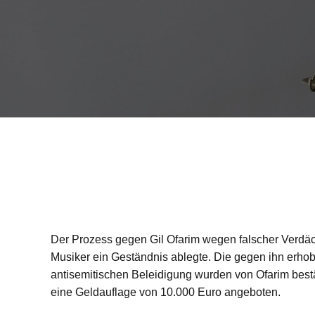
Der Prozess gegen Gil Ofarim wegen falscher Verdä
Musiker ein Geständnis ablegte. Die gegen ihn erh
antisemitischen Beleidigung wurden von Ofarim bestä
eine Geldauflage von 10.000 Euro angeboten.