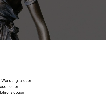
e Wendung, als der
wegen einer
rfahrens gegen