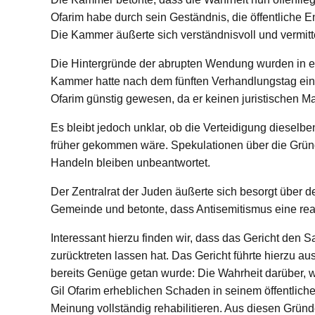
Ofarim habe durch sein Geständnis, die öffentliche
Die Kammer äußerte sich verständnisvoll und vermit
Die Hintergründe der abrupten Wendung wurden in ein
Kammer hatte nach dem fünften Verhandlungstag ein A
Ofarim günstig gewesen, da er keinen juristischen M
Es bleibt jedoch unklar, ob die Verteidigung dieselb
früher gekommen wäre. Spekulationen über die Grün
Handeln bleiben unbeantwortet.
Der Zentralrat der Juden äußerte sich besorgt über 
Gemeinde und betonte, dass Antisemitismus eine rea
Interessant hierzu finden wir, dass das Gericht den 
zurücktreten lassen hat. Das Gericht führte hierzu a
bereits Genüge getan wurde: Die Wahrheit darüber, w
Gil Ofarim erheblichen Schaden in seinem öffentlichen
Meinung vollständig rehabilitieren. Aus diesen Grü