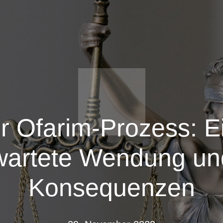
r Ofarim-Prozess: E
wartete Wendung und
Konsequenzen