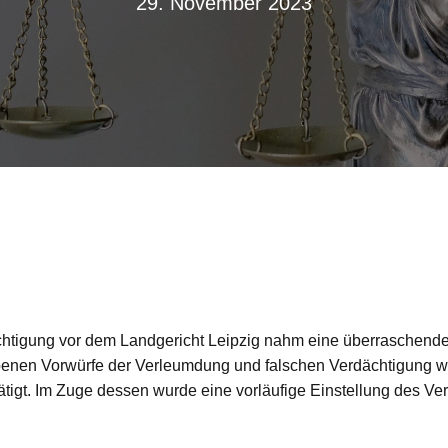
29. November 2023
chtigung vor dem Landgericht Leipzig nahm eine überraschend
obenen Vorwürfe der Verleumdung und falschen Verdächtigung 
tigt. Im Zuge dessen wurde eine vorläufige Einstellung des Ve