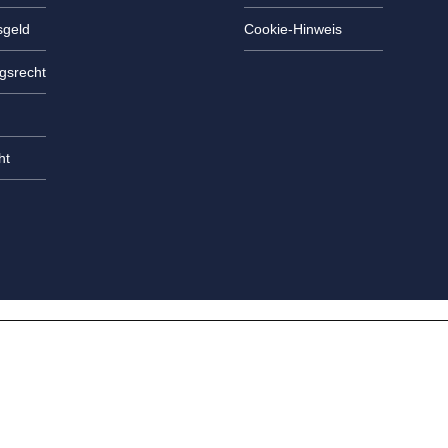
geld
Cookie-Hinweis
gsrecht
ht