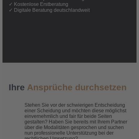
Philosophie
✓ Kostenlose Erstberatung
Karriere
✓ Digitale Beratung deutschlandweit
Bewertungen
Unsere
Ihre
Ansprüche durchsetzen
Veröffentlichungen
Stehen Sie vor der schwierigen Entscheidung
einer Scheidung und möchten diese möglichst
einvernehmlich und fair für beide Seiten
gestalten? Haben Sie bereits mit Ihrem Partner
über die Modalitäten gesprochen und suchen
nun professionelle Unterstützung bei der
rechtlichen Umsetzung?