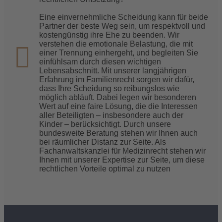
Kontakt
Eine einvernehmliche Scheidung kann für beide
Partner der beste Weg sein, um respektvoll und
kostengünstig ihre Ehe zu beenden. Wir
verstehen die emotionale Belastung, die mit
einer Trennung einhergeht, und begleiten Sie
einfühlsam durch diesen wichtigen
Lebensabschnitt. Mit unserer langjährigen
Erfahrung im Familienrecht sorgen wir dafür,
dass Ihre Scheidung so reibungslos wie
möglich abläuft. Dabei legen wir besonderen
Wert auf eine faire Lösung, die die Interessen
aller Beteiligten – insbesondere auch der
Kinder – berücksichtigt. Durch unsere
bundesweite Beratung stehen wir Ihnen auch
bei räumlicher Distanz zur Seite. Als
Fachanwaltskanzlei für Medizinrecht stehen wir
Ihnen mit unserer Expertise zur Seite, um diese
rechtlichen Vorteile optimal zu nutzen