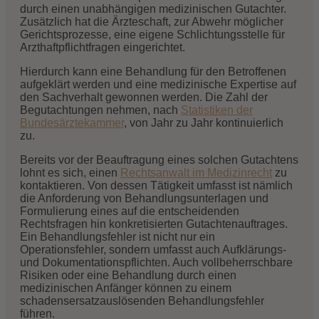
durch einen unabhängigen medizinischen Gutachter.
Zusätzlich hat die Ärzteschaft, zur Abwehr möglicher
Gerichtsprozesse, eine eigene Schlichtungsstelle für
Arzthaftpflichtfragen eingerichtet.
Hierdurch kann eine Behandlung für den Betroffenen
aufgeklärt werden und eine medizinische Expertise auf
den Sachverhalt gewonnen werden. Die Zahl der
Begutachtungen nehmen, nach
Statistiken der
Bundesärztekammer
, von Jahr zu Jahr kontinuierlich
zu.
Bereits vor der Beauftragung eines solchen Gutachtens
lohnt es sich, einen
Rechtsanwalt im Medizinrecht
zu
kontaktieren. Von dessen Tätigkeit umfasst ist nämlich
die Anforderung von Behandlungsunterlagen und
Formulierung eines auf die entscheidenden
Rechtsfragen hin konkretisierten Gutachtenauftrages.
Ein Behandlungsfehler ist nicht nur ein
Operationsfehler, sondern umfasst auch Aufklärungs-
und Dokumentationspflichten. Auch vollbeherrschbare
Risiken oder eine Behandlung durch einen
medizinischen Anfänger können zu einem
schadensersatzauslösenden Behandlungsfehler
führen.