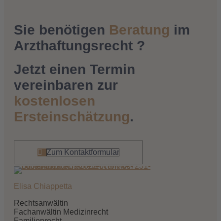
Sie benötigen
Beratung
im
Arzthaftungsrecht ?
Jetzt einen Termin
vereinbaren zur
kostenlosen
Ersteinschätzung
.
Zum Kontaktformular
Elisa Chiappetta
Rechtsanwältin
Fachanwältin Medizinrecht
Familienrecht