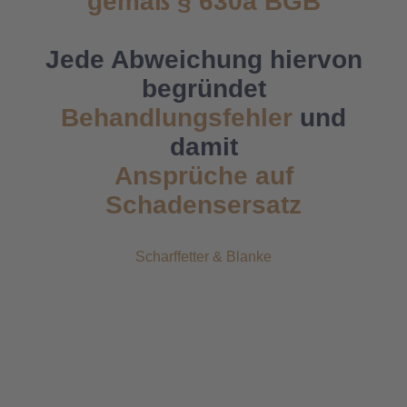
gemäß § 630a BGB
Jede Abweichung hiervon
begründet
Behandlungsfehler
und
damit
Ansprüche auf
Schadensersatz
Scharffetter & Blanke