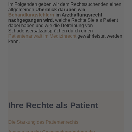
Kontakt
Im Folgenden geben wir dem Rechtssuchenden einen
allgemeinen
Überblick darüber, wie
Behandlungsfehlern
im Arzthaftungsrecht
nachgegangen wird
, welche Rechte Sie als Patient
dabei haben und wie die Betreibung von
Schadensersatzansprüchen durch einen
Patientenanwalt im Medizinrecht
gewährleistet werden
kann.
Ihre Rechte als Patient
Die Stärkung des Patientenrechts